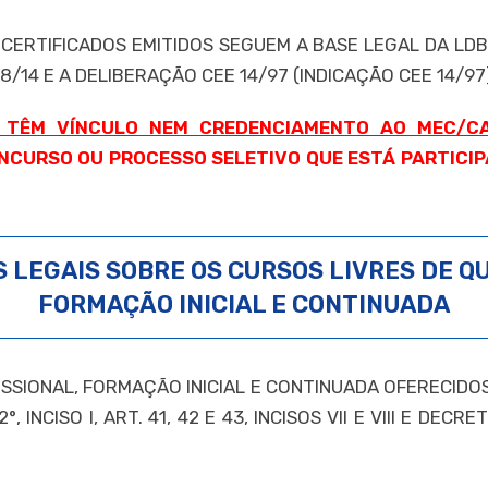
ERTIFICADOS EMITIDOS SEGUEM A BASE LEGAL DA LDB Nº 9.
.268/14 E A DELIBERAÇÃO CEE 14/97 (INDICAÇÃO CEE 14/97
 TÊM VÍNCULO NEM CREDENCIAMENTO AO MEC/C
NCURSO OU PROCESSO SELETIVO QUE ESTÁ PARTICIPA
 LEGAIS SOBRE OS CURSOS LIVRES DE Q
FORMAÇÃO INICIAL E CONTINUADA
ISSIONAL, FORMAÇÃO INICIAL E CONTINUADA OFERECID
°, INCISO I, ART. 41, 42 E 43, INCISOS VII E VIII E DE