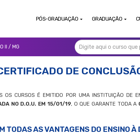
PÓS-GRADUAÇÃO
GRADUAÇÃO
C
 II / MG
CERTIFICADO DE CONCLUSÃ
 OS CURSOS É EMITIDO POR UMA INSTITUIÇÃO DE E
DA NO D.O.U. EM 15/01/19
, O QUE GARANTE TODA A
M TODAS AS VANTAGENS DO ENSINO À 