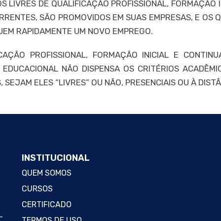
 LIVRES DE QUALIFICAÇÃO PROFISSIONAL, FORMAÇÃO IN
RRENTES, SÃO PROMOVIDOS EM SUAS EMPRESAS, E OS
UEM RAPIDAMENTE UM NOVO EMPREGO.
CAÇÃO PROFISSIONAL, FORMAÇÃO INICIAL E CONTINU
 EDUCACIONAL NÃO DISPENSA OS CRITÉRIOS ACADÊMIC
EJAM ELES “LIVRES” OU NÃO, PRESENCIAIS OU À DISTÂ
INSTITUCIONAL
QUEM SOMOS
CURSOS
CERTIFICADO
-
TERMOS DE USO