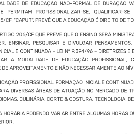
DALIDADE DE EDUCAÇÃO NÃO-FORMAL DE DURAÇÃO VA
 PERMITAM PROFISSIONALIZAR-SE, QUALIFICAR-SE
/CF, "CAPUT", PREVÊ QUE A EDUCAÇÃO É DIREITO DE T
RTIGO 206/CF QUE PREVÊ QUE O ENSINO SERÁ MINISTR
DER, ENSINAR, PESQUISAR E DIVULGAR PENSAMENTOS
ICIAL E CONTINUADA – LEI Nº 9.394/96 – DIRETRIZES
GRAR A MODALIDADE DE EDUCAÇÃO PROFISSIONAL,
E DE APROVEITAMENTO E NÃO NECESSARIAMENTE AO NÍV
FICAÇÃO PROFISSIONAL, FORMAÇÃO INICIAL E CONTINU
ARA DIVERSAS ÁREAS DE ATUAÇÃO NO MERCADO DE TR
IOMAS, CULINÁRIA, CORTE & COSTURA, TECNOLOGIA, BE
A HORÁRIA PODENDO VARIAR ENTRE ALGUMAS HORAS OU 
RIOR.