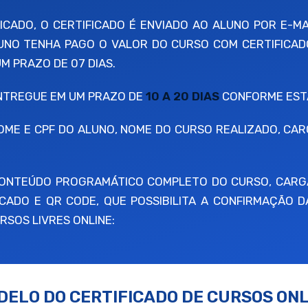
CADO, O CERTIFICADO É ENVIADO AO ALUNO POR E-MA
LUNO TENHA PAGO O VALOR DO CURSO COM CERTIFICAD
 PRAZO DE 07 DIAS.
ENTREGUE EM UM PRAZO DE
10 A 20 DIAS
CONFORME ESTA
OME E CPF DO ALUNO, NOME DO CURSO REALIZADO, CA
 CONTEÚDO PROGRAMÁTICO COMPLETO DO CURSO, CARG
CADO E QR CODE, QUE POSSIBILITA A CONFIRMAÇÃO D
RSOS LIVRES ONLINE:
DELO DO CERTIFICADO DE CURSOS ONL