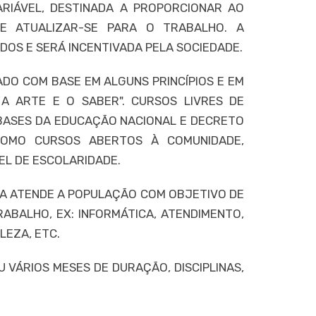
RIÁVEL, DESTINADA A PROPORCIONAR AO
 E ATUALIZAR-SE PARA O TRABALHO. A
ODOS E SERÁ INCENTIVADA PELA SOCIEDADE.
ADO COM BASE EM ALGUNS PRINCÍPIOS E EM
, A ARTE E O SABER". CURSOS LIVRES DE
 E BASES DA EDUCAÇÃO NACIONAL E DECRETO
 COMO CURSOS ABERTOS À COMUNIDADE,
EL DE ESCOLARIDADE.
ADA ATENDE A POPULAÇÃO COM OBJETIVO DE
ABALHO, EX: INFORMÁTICA, ATENDIMENTO,
LEZA, ETC.
VÁRIOS MESES DE DURAÇÃO, DISCIPLINAS,