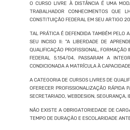
O CURSO LIVRE À DISTÂNCIA É UMA MO
TRABALHADOR CONHECIMENTOS QUE LHE
CONSTITUIÇÃO FEDERAL EM SEU ARTIGO 205
TAL PRÁTICA É DEFENDIDA TAMBÉM PELO A
SEU INCISO II: "A LIBERDADE DE APREN
QUALIFICAÇÃO PROFISSIONAL, FORMAÇÃO IN
FEDERAL 5.154/04, PASSARAM A INTE
CONDICIONADA A MATRÍCULA À CAPACIDAD
A CATEGORIA DE CURSOS LIVRES DE QUALI
OFERECER PROFISSIONALIZAÇÃO RÁPIDA P
SECRETARIADO, WEBDESIGN, SEGURANÇA, ID
NÃO EXISTE A OBRIGATORIEDADE DE CARG
TEMPO DE DURAÇÃO E ESCOLARIDADE ANTE