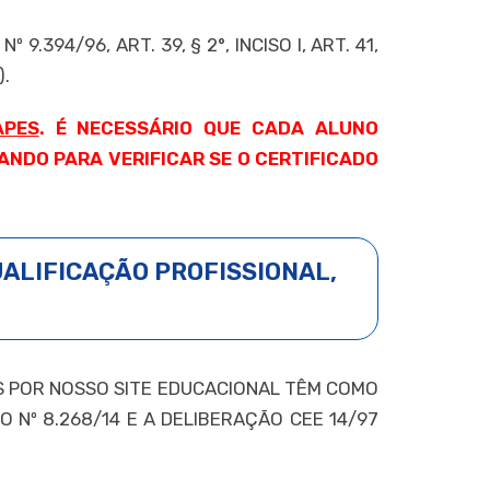
394/96, ART. 39, § 2°, INCISO I, ART. 41,
).
APES
. É NECESSÁRIO QUE CADA ALUNO
NDO PARA VERIFICAR SE O CERTIFICADO
UALIFICAÇÃO PROFISSIONAL,
OS POR NOSSO SITE EDUCACIONAL TÊM COMO
CRETO Nº 8.268/14 E A DELIBERAÇÃO CEE 14/97