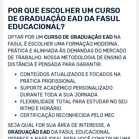
POR QUE ESCOLHER UM CURSO
DE GRADUAÇÃO EAD DA FASUL
EDUCACIONAL?
OPTAR POR UM
CURSO DE GRADUAÇÃO EAD
NA
FASUL É ESCOLHER UMA FORMAÇÃO MODERNA,
PRÁTICA E ALINHADA ÀS DEMANDAS DO MERCADO
DE TRABALHO. NOSSA METODOLOGIA DE ENSINO A
DISTÂNCIA É PENSADA PARA GARANTIR:
CONTEÚDOS ATUALIZADOS E FOCADOS NA
PRÁTICA PROFISSIONAL
SUPORTE ACADÊMICO PERSONALIZADO
DURANTE TODA A SUA JORNADA
FLEXIBILIDADE TOTAL PARA ESTUDAR NO SEU
RITMO E HORÁRIO
CERTIFICAÇÃO RECONHECIDA PELO MEC
SEJA QUAL FOR SUA ÁREA DE INTERESSE, A
GRADUAÇÃO EAD
DA FASUL EDUCACIONAL
OFERECE A BASE IDEAL PARA VOCÊ CONSTRUIR UMA