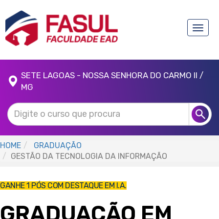
Toggle
naviga
SETE LAGOAS - NOSSA SENHORA DO CARMO II /
MG
HOME
GRADUAÇÃO
GESTÃO DA TECNOLOGIA DA INFORMAÇÃO
GANHE 1 PÓS COM DESTAQUE EM I.A.
GRADUAÇÃO EM