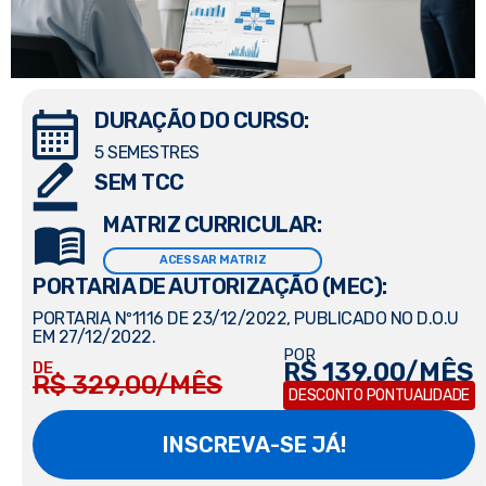
DURAÇÃO DO CURSO:
5 SEMESTRES
SEM TCC
MATRIZ CURRICULAR:
ACESSAR MATRIZ
PORTARIA DE AUTORIZAÇÃO (MEC):
PORTARIA Nº1116 DE 23/12/2022, PUBLICADO NO D.O.U
EM 27/12/2022.
POR
R$ 139,00/MÊS
DE
R$ 329,00/MÊS
DESCONTO PONTUALIDADE
INSCREVA-SE JÁ!