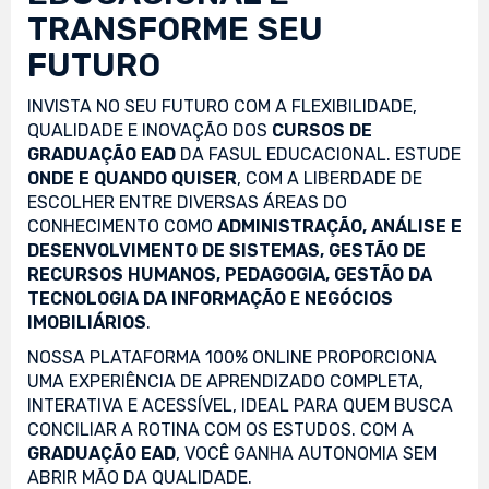
TRANSFORME SEU
FUTURO
INVISTA NO SEU FUTURO COM A FLEXIBILIDADE,
QUALIDADE E INOVAÇÃO DOS
CURSOS DE
GRADUAÇÃO EAD
DA FASUL EDUCACIONAL. ESTUDE
ONDE E QUANDO QUISER
, COM A LIBERDADE DE
ESCOLHER ENTRE DIVERSAS ÁREAS DO
CONHECIMENTO COMO
ADMINISTRAÇÃO, ANÁLISE E
DESENVOLVIMENTO DE SISTEMAS, GESTÃO DE
RECURSOS HUMANOS, PEDAGOGIA, GESTÃO DA
TECNOLOGIA DA INFORMAÇÃO
E
NEGÓCIOS
IMOBILIÁRIOS
.
NOSSA PLATAFORMA 100% ONLINE PROPORCIONA
UMA EXPERIÊNCIA DE APRENDIZADO COMPLETA,
INTERATIVA E ACESSÍVEL, IDEAL PARA QUEM BUSCA
CONCILIAR A ROTINA COM OS ESTUDOS. COM A
GRADUAÇÃO EAD
, VOCÊ GANHA AUTONOMIA SEM
ABRIR MÃO DA QUALIDADE.