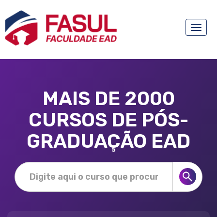
Toggle
naviga
MAIS DE 2000
CURSOS DE PÓS-
GRADUAÇÃO EAD