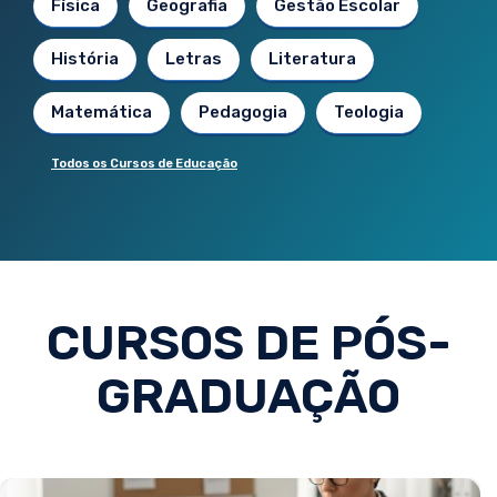
Física
Geografia
Gestão Escolar
História
Letras
Literatura
Matemática
Pedagogia
Teologia
Todos os Cursos de Educação
CURSOS DE PÓS-
GRADUAÇÃO