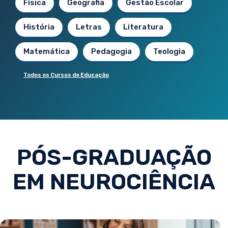
Física
Geografia
Gestão Escolar
História
Letras
Literatura
Matemática
Pedagogia
Teologia
Todos os Cursos de Educação
PÓS-GRADUAÇÃO
EM NEUROCIÊNCIA