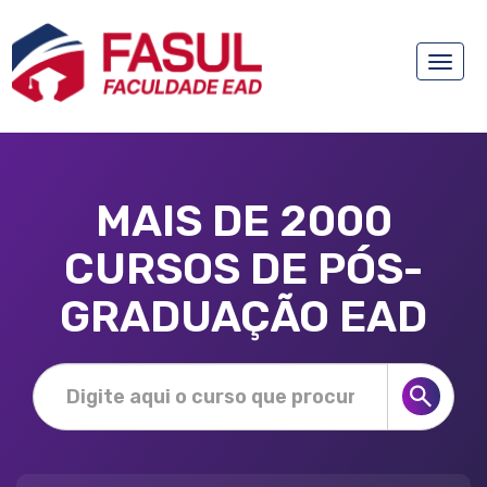
Toggle
naviga
MAIS DE 2000
CURSOS DE PÓS-
GRADUAÇÃO EAD