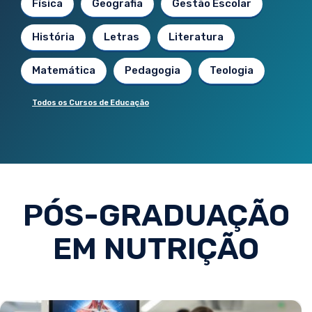
Física
Geografia
Gestão Escolar
História
Letras
Literatura
Matemática
Pedagogia
Teologia
Todos os Cursos de Educação
PÓS-GRADUAÇÃO
EM NUTRIÇÃO