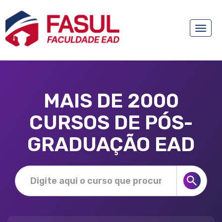
Toggle
naviga
MAIS DE 2000
CURSOS DE PÓS-
GRADUAÇÃO EAD