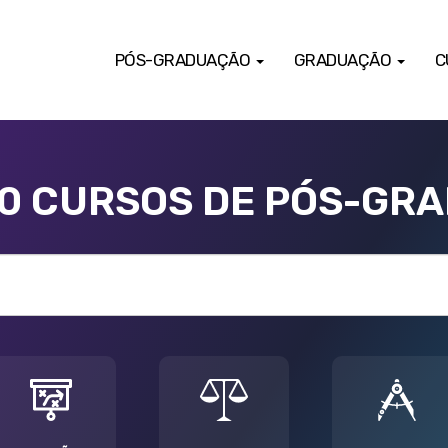
PÓS-GRADUAÇÃO
GRADUAÇÃO
C
00 CURSOS DE PÓS-GR