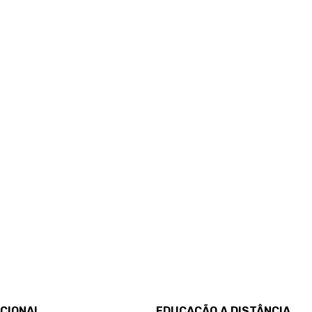
UCIONAL
EDUCAÇÃO A DISTÂNCIA