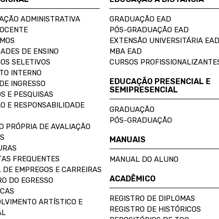
AÇÃO ADMINISTRATIVA
GRADUAÇÃO EAD
DOCENTE
PÓS-GRADUAÇÃO EAD
OMOS
EXTENSÃO UNIVERSITÁRIA EA
ADES DE ENSINO
MBA EAD
OS SELETIVOS
CURSOS PROFISSIONALIZANTE
TO INTERNO
EDUCAÇÃO PRESENCIAL E
DE INGRESSO
SEMIPRESENCIAL
S E PESQUISAS
O E RESPONSABILIDADE
GRADUAÇÃO
PÓS-GRADUAÇÃO
O PRÓPRIA DE AVALIAÇÃO
S
MANUAIS
URAS
AS FREQUENTES
MANUAL DO ALUNO
 DE EMPREGOS E CARREIRAS
ACADÊMICO
O DO EGRESSO
ECAS
REGISTRO DE DIPLOMAS
LVIMENTO ARTÍSTICO E
REGISTRO DE HISTÓRICOS
AL