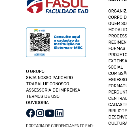
ORGANIZ
CORPO 
QUEM S
MODALID
PROCESS
REGIMEN
FORMAS 
PROJETO
EXTENSÃ
SOCIAL
O GRUPO
COMISSÃ
SEJA NOSSO PARCEIRO
EGRESSO
TRABALHE CONOSCO
FORMAT
ASSESSORIA DE IMPRENSA
PERGUNT
TERMOS DE USO
CENTRAL
OUVIDORIA
CADASTR
BIBLIOT
DESENVO
CULTUR
PORTARIA DE CREDENCIAMENTO EAD: