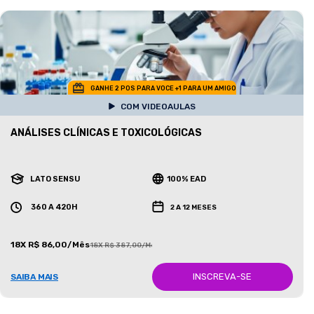
GANHE 2 POS PARA VOCE +1 PARA UM AMIGO
COM VIDEOAULAS
ANÁLISES CLÍNICAS E TOXICOLÓGICAS
LATO SENSU
100% EAD
360 A 420H
2 A 12 MESES
18X R$ 86,00/Mês
18X R$ 387,00/Mês
INSCREVA-SE
SAIBA MAIS