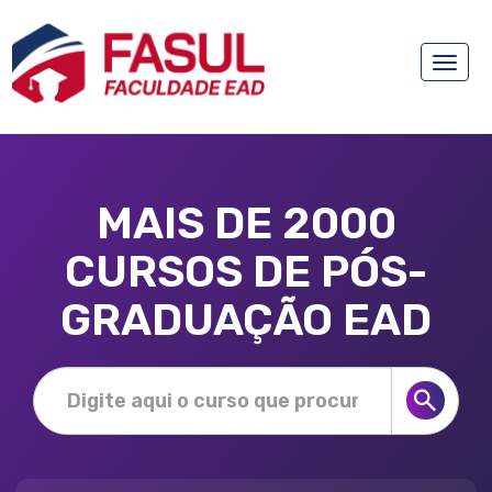
Toggle
naviga
MAIS DE 2000
CURSOS DE PÓS-
GRADUAÇÃO EAD